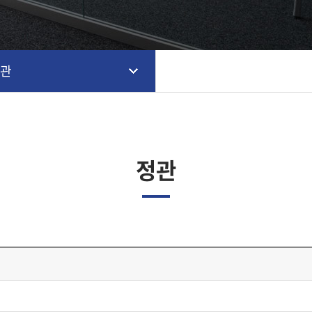
정관
정관