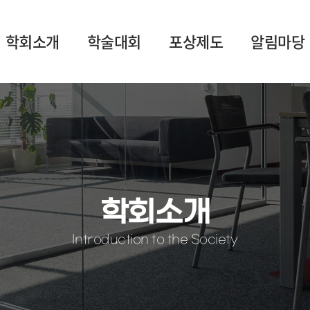
학회소개
학술대회
포상제도
알림마당
학회소개
Introduction to the Society