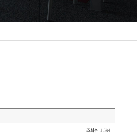
조회수
1,594