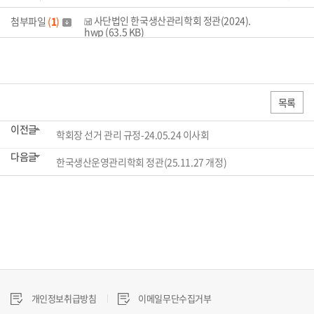
사단법인 한국생산관리학회 정관(2024).
첨부파일
(
1
)
hwp (63.5 KB)
목록
이전글
학회장 선거 관리 규정-24.05.24 이사회
다음글
한국생산운영관리학회 정관(25.11.27 개정)
개인정보취급방침
이메일무단수집거부