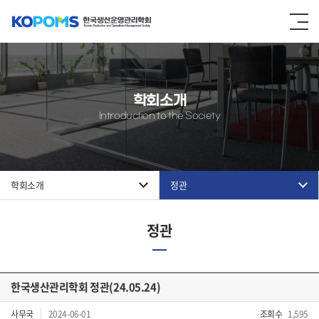
학회소개
Introduction to the Society
학회소개
정관
정관
한국생산관리학회 정관(24.05.24)
사무국
2024-06-01
조회수
1,595