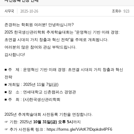
사무국
2025-10-26
조회수
923
존경하는 학회원 여러분! 안녕하십니까?
2025 한국생산관리학회 추계학술대회는 “운영혁신 기반 미래 경영:
초연결 시대의 가치 창출과 혁신 전략”을 주제로 개최됩니다.
여러분의 많은 참여와 관심 부탁드립니다.
감사합니다!
■ 주 제 : 운영혁신 기반 미래 경영: 초연결 시대의 가치 창출과 혁신
전략
■ 개최일 : 2025년 11월 7일(금)
■ 장 소 : 연세대학교 신촌캠퍼스 경영관
■ 주 최 : (사)한국생산관리학회
2025년 추계학술대회 사전등록 기한을 연장합니다.
☞ 기한: 2025년
10월 31일(금) 오후 5시
까지
☞ 추가 사전등록 링크 :
https://forms.gle/ViAtK7fDqokdn4PF6