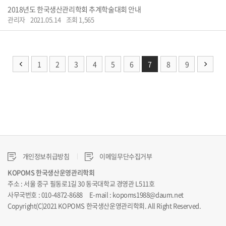
2018년도 한국생산관리학회 추계학술대회 안내
관리자
2021.05.14
조회 1,565
1
2
3
4
5
6
7
8
9
개인정보취급방침
이메일무단수집거부
KOPOMS 한국생산운영관리학회
주소 : 서울 중구 필동로1길 30 동국대학교 경영관 L511호
사무국번호 : 010-4872-8688 E-mail : kopoms1988@daum.net
Copyright(C)2021 KOPOMS 한국생산운영관리학회. All Right Reserved.