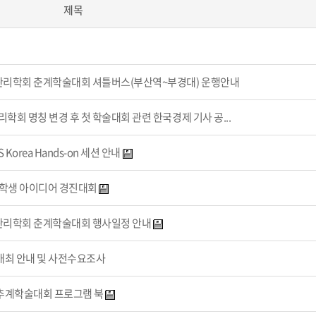
제목
내
관리학회 춘계학술대회 셔틀버스(부산역~부경대) 운행안내
회 명칭 변경 후 첫 학술대회 관련 한국경제 기사 공...
orea Hands-on 세션 안내
대학생 아이디어 경진대회
관리학회 춘계학술대회 행사일정 안내
개최 안내 및 사전수요조사
 추계학술대회 프로그램 북