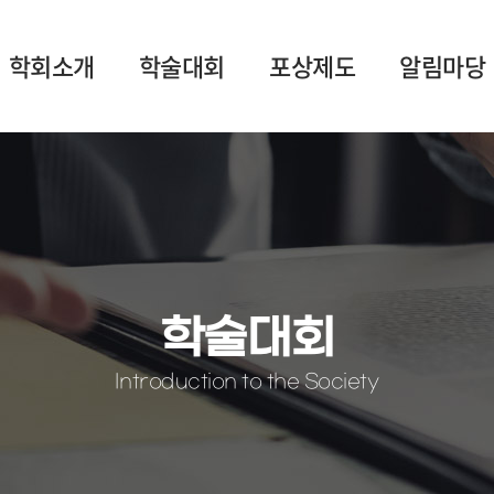
학회소개
학술대회
포상제도
알림마당
학술대회
Introduction to the Society