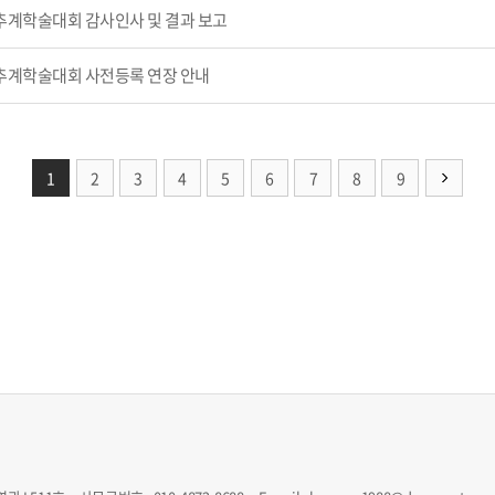
추계학술대회 감사인사 및 결과 보고
 추계학술대회 사전등록 연장 안내
1
2
3
4
5
6
7
8
9