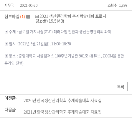
사무국
2021-05-20
조회수
1,897
2021 생산관리학회 춘계학술대회 프로시
첨부파일
(
1
)
딩.pdf (19.5 MB)
▣ 주제 : 글로벌 가치사슬(GVC) 패러다임 전환과 생산운영관리의 과제
▣ 일시 : 2021년 5월 21일(금), 11:00~18:30
▣ 장소 : 중앙대학교 서울캠퍼스 100주년기념관 901호 (유튜브, ZOOM을 통한
온라인 진행)
목록
이전글
2020년 한국생산관리학회 추계학술대회 자료집
다음글
2021년 한국생산관리학회 추계학술대회 자료집