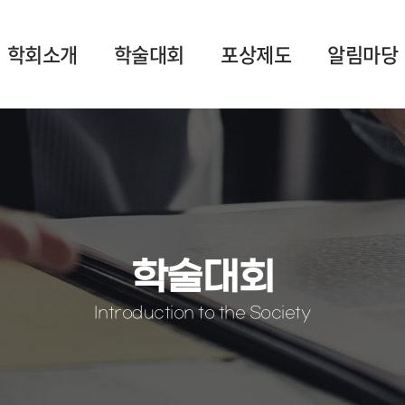
학회소개
학술대회
포상제도
알림마당
학술대회
Introduction to the Society