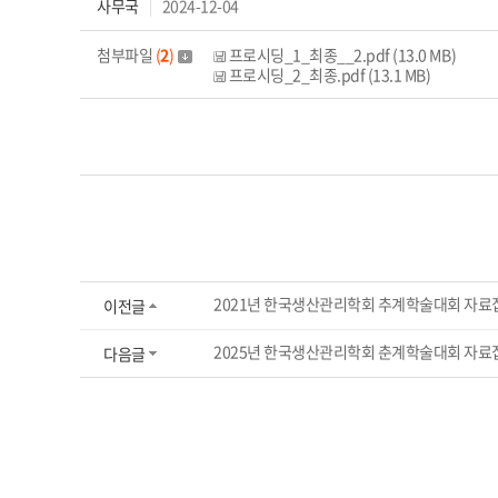
사무국
2024-12-04
첨부파일
(
2
)
프로시딩_1_최종__2.pdf (13.0 MB)
프로시딩_2_최종.pdf (13.1 MB)
2021년 한국생산관리학회 추계학술대회 자료
이전글
2025년 한국생산관리학회 춘계학술대회 자료
다음글