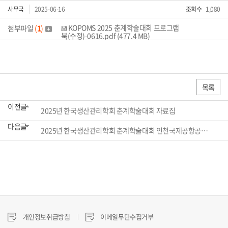
사무국
2025-06-16
조회수
1,080
KOPOMS 2025 춘계학술대회 프로그램
첨부파일
(
1
)
북(수정)-0616.pdf (477.4 MB)
목록
이전글
2025년 한국생산관리학회 춘계학술대회 자료집
다음글
2025년 한국생산관리학회 춘계학술대회 인천국제공항공사 대학생 제안 경진대회 자료집
개인정보취급방침
이메일무단수집거부