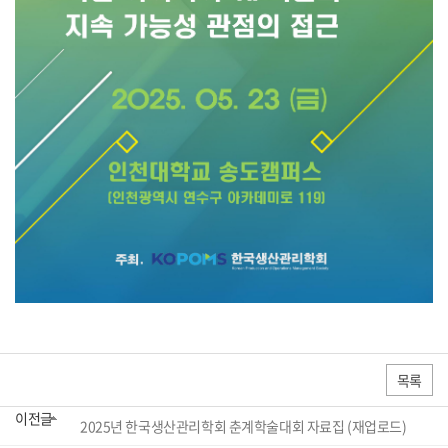
목록
이전글
2025년 한국생산관리학회 춘계학술대회 자료집 (재업로드)