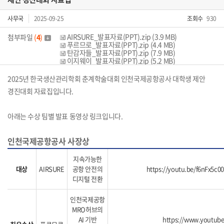
사무국
2025-09-25
조회수
930
AIRSURE_발표자료(PPT).zip (3.9 MB)
첨부파일
(
4
)
푸르므로_발표자료(PPT).zip (4.4 MB)
탄감자들_발표자료(PPT).zip (7.9 MB)
이지웨이_발표자료(PPT).zip (5.2 MB)
2025년 한국생산관리학회 춘계학술대회 인천국제공항공사 대학생 제안
경진대회 자료집입니다.
아래는 수상 팀별 발표 동영상 링크입니다.
인천국제공항공사 사장상
지속가능한
대상
AIRSURE
공항 안전의
https://youtu.be/f6nFx5c0
디지털 전환
인천국제공항
MRO허브의
AI 기반
https://www.youtub