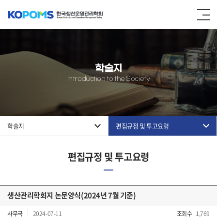
학술지
Introduction to the Society
학술지
편집규정 및 투고요령
편집규정 및 투고요령
생산관리학회지 논문양식(2024년 7월 기준)
사무국
2024-07-11
조회수
1,769