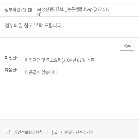
생산관리학회_논문샘플.hwp (237.5 K
첨부파일
(
1
)
B)
첨부파일 참고 부탁 드립니다.
목록
이전글
편집규정 및 투고요령(2024년 07월 기준)
다음글
다음글이 없습니다.
개인정보취급방침
이메일무단수집거부