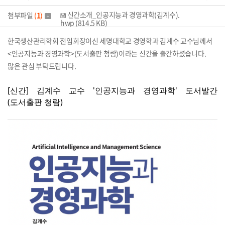
신간소개_인공지능과 경영과학(김계수).
첨부파일
(
1
)
hwp (814.5 KB)
한국생산관리학회 전임회장이신 세명대학교 경영학과 김계수 교수님께서
<인공지능과 경영과학>(도서출판 청람)이라는 신간을 출간하셨습니다.
많은 관심 부탁드립니다.
[신간] 김계수 교수 '인공지능과 경영과학' 도서발간
(도서출판 청람)