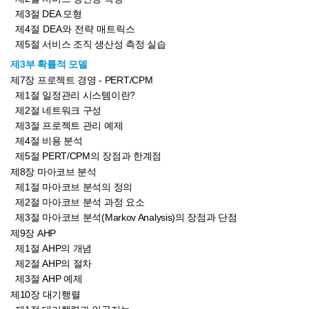
제3절 DEA 모형
제4절 DEA와 전략 매트릭스
제5절 서비스 조직 생산성 측정 실습
제3부 확률적 모델
제7장 프로젝트 경영 - PERT/CPM
제1절 일정관리 시스템이란?
제2절 네트워크 구성
제3절 프로젝트 관리 예제
제4절 비용 분석
제5절 PERT/CPM의 장점과 한계점
제8장 마아코브 분석
제1절 마아코브 분석의 정의
제2절 마아코브 분석 과정 요소
제3절 마아코브 분석(Markov Analysis)의 장점과 단점
제9장 AHP
제1절 AHP의 개념
제2절 AHP의 절차
제3절 AHP 예제
제10장 대기행렬