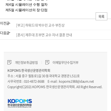
제4절 시뮬레이션 수행 절차
제5절 시뮬레이션의 장⋅단점
목록
이전글
[부고] 하워드대 박수민 교수 부친상
다음글
[혼사] 제주대 조부연 교수 자녀 결혼 안내
개인정보취급방침
이메일무단수집거부
KOPOMS 한국생산운영관리학회
주소 : 서울 중구 필동로1길 30 동국대학교 경영관 L511호
사무국번호 : 010-4872-8688 E-mail : kopoms1988@daum.net
Copyright(C)2021 KOPOMS 한국생산운영관리학회. All Right Reserved.