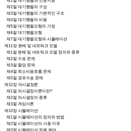
제1절 대기행렬과 인공지능
제2절 대기행렬의 구성
제3절 대기행렬의 기본적인 구조
제4절 대기행렬의 비용
제5절 대기행렬모형의 가정
제6절 대기행렬모형
제7절 대기행렬모형과 시뮬레이션
제11장 분배 및 네트워크 모델
제1절 분배 및 네트워크 모델 정의와 종류
제2절 수송 문제
제3절 할당 문제
제4절 최소비용흐름 문제
제5절 경유수송 문제
제12장 의사결정론
제1절 의사결정이론이란?
제2절 의사결정의 종류
제3절 게임이론
제13장 시뮬레이션
제1절 시뮬레이션의 정의와 방법
제2절 시뮬레이션의 사용 이유
제3절 시뮬레이션 적용 분야