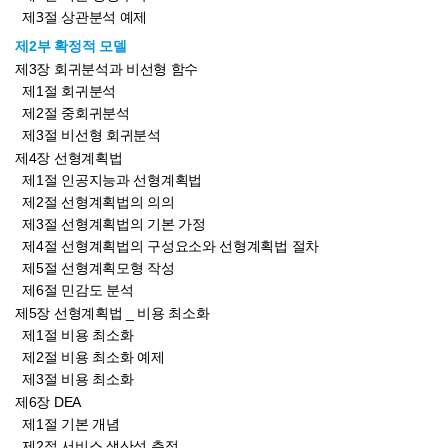
제3절 상관분석 예제
제2부 확정적 모델
제3장 회귀분석과 비선형 함수
제1절 회귀분석
제2절 중회귀분석
제3절 비선형 회귀분석
제4장 선형계획법
제1절 인공지능과 선형계획법
제2절 선형계획법의 의의
제3절 선형계획법의 기본 가정
제4절 선형계획법의 구성요소와 선형계획법 절차
제5절 선형계획모형 작성
제6절 민감도 분석
제5장 선형계획법 _ 비용 최소화
제1절 비용 최소화
제2절 비용 최소화 예제
제3절 비용 최소화
제6장 DEA
제1절 기본 개념
제2절 서비스 생산성 측정