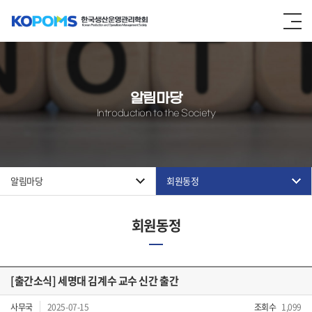
알림마당
Introduction to the Society
알림마당
회원동정
회원동정
[출간소식] 세명대 김계수 교수 신간 출간
사무국
2025-07-15
조회수
1,099