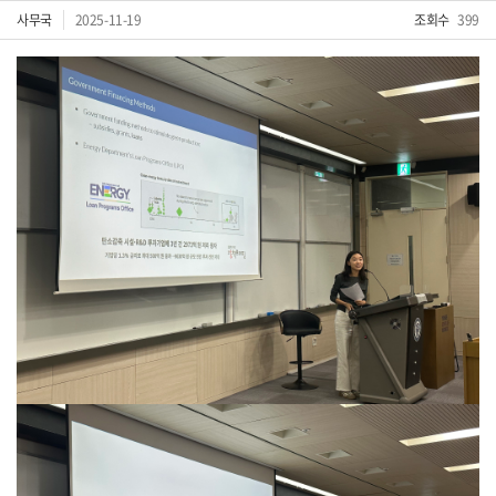
사무국
2025-11-19
조회수
399