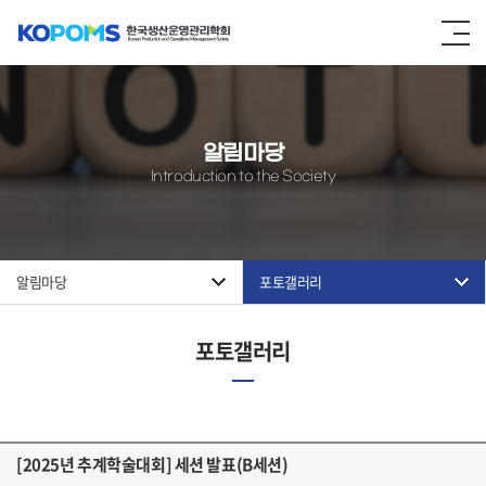
알림마당
Introduction to the Society
알림마당
포토갤러리
포토갤러리
[2025년 추계학술대회] 세션 발표(B세션)