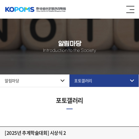
알림마당
Introduction to the Society
알림마당
포토갤러리
포토갤러리
[2025년 추계학술대회] 시상식 2