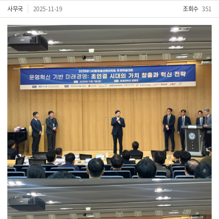
사무국
2025-11-19
조회수
351