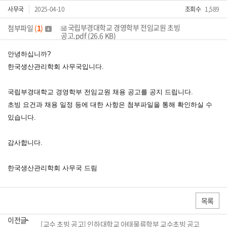
사무국
2025-04-10
조회수
1,589
국립부경대학교 경영학부 전임교원 초빙
첨부파일
(
1
)
공고.pdf (26.6 KB)
안녕하십니까?
한국생산관리학회 사무국입니다.
국립부경대학교 경영학부 전임교원 채용 공고를 공지 드립니다.
초빙 요건과 채용 일정 등에 대한 사항은 첨부파일을 통해 확인하실 수
있습니다.
감사합니다.
한국생산관리학회 사무국 드림
목록
이전글
[교수 초빙 공고] 인하대학교 아태물류학부 교수초빙 공고