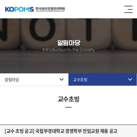
알림마당
Introduction to the Society
알림마당
교수초빙
교수초빙
[교수 초빙 공고] 국립부경대학교 경영학부 전임교원 채용 공고