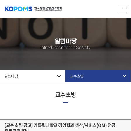
알림마당
Introduction to the Society
알림마당
교수초빙
교수초빙
[교수 초빙 공고] 가톨릭대학교 경영학과 생산/서비스(OM) 전공
전임교원 초빙