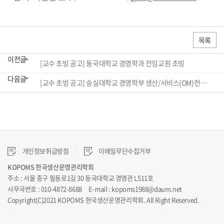
목록
이전글
[교수 초빙 공고] 동국대학교 경영학과 전임교원 초빙
다음글
[교수 초빙 공고] 숭실대학교 경영학부 생산/서비스(OM)전공에서 2026년 2학기 교수 초빙
개인정보취급방침
이메일무단수집거부
KOPOMS 한국생산운영관리학회
주소 : 서울 중구 필동로1길 30 동국대학교 경영관 L511호
사무국번호 : 010-4872-8688 E-mail : kopoms1988@daum.net
Copyright(C)2021 KOPOMS 한국생산운영관리학회. All Right Reserved.