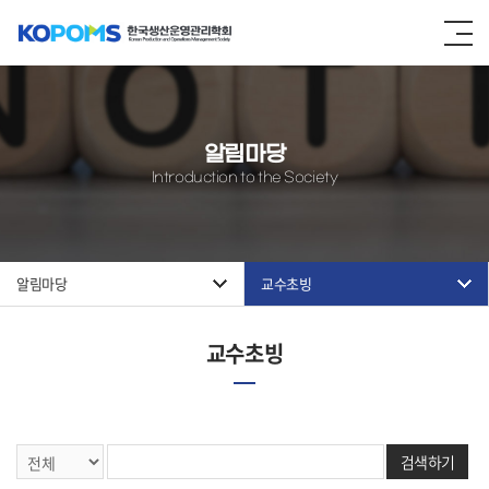
알림마당
Introduction to the Society
알림마당
교수초빙
교수초빙
검색하기