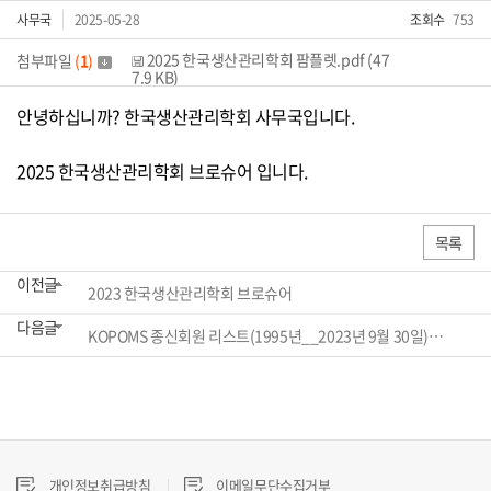
사무국
2025-05-28
조회수
753
2025 한국생산관리학회 팜플렛.pdf (47
첨부파일
(
1
)
7.9 KB)
안녕하십니까? 한국생산관리학회 사무국입니다.
2025 한국생산관리학회 브로슈어 입니다.
목록
이전글
2023 한국생산관리학회 브로슈어
다음글
KOPOMS 종신회원 리스트(1995년__2023년 9월 30일)기준
개인정보취급방침
이메일무단수집거부