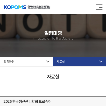
알림마당
Introduction to the Society
알림마당
자료실
자료실
2025 한국생산관리학회 브로슈어