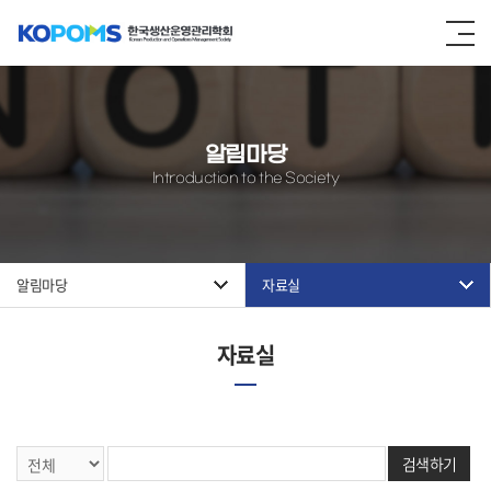
알림마당
Introduction to the Society
알림마당
자료실
자료실
검색하기