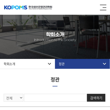
학회소개
Introduction to the Society
학회소개
정관
정관
검색하기